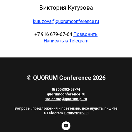
Виктория Кутузова
kutuzova@quorumconference.ru
+7 916 679-67-64
П
озвонить
Написать в Telegram
© QUORUM Conference 2026
8(800)302-58-74
quorumconference.ru
welcome@quorum.guru
Вопросы, предложения и претензии, пожалуйста, пишите
в Telegram
+79852028938