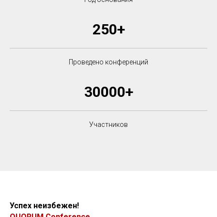
250+
Проведено конференций
30000+
Участников
Успех неизбежен!
QUORUM Conference